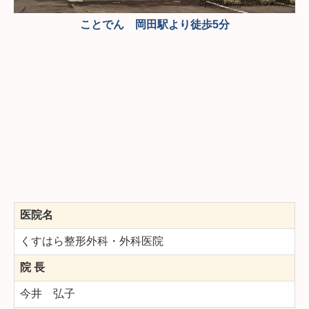
ことでん 岡田駅より徒歩5分
医院名
くすはら整形外科・外科医院
院 長
今井 弘子