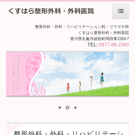
ホーム
整形外科・外科・リハビリテーション科・リウマチ科
くすはら整形外科・外科医院
院長紹介
香川県丸亀市綾歌町岡田東2269-7
TEL:
0877-86-2340
当院について
施設・設備のご紹介
骨粗鬆症
交通案内
整形外科・外科・リハビリテーシ