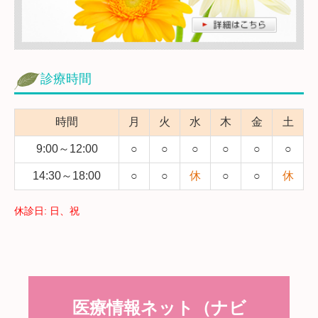
診療時間
時間
月
火
水
木
金
土
9:00～12:00
○
○
○
○
○
○
14:30～18:00
○
○
休
○
○
休
休診日: 日、祝
医療情報ネット（ナビ