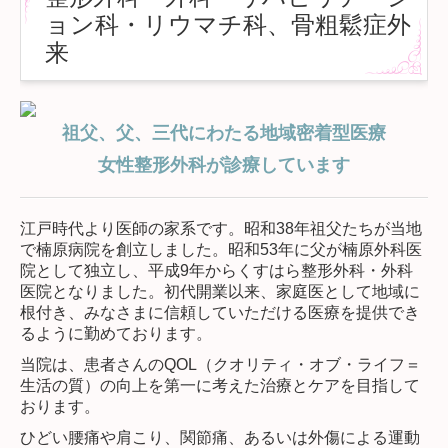
ョン科・リウマチ科、骨粗鬆症外
来
祖父、父、三代にわたる地域密着型医療
女性整形外科が診療しています
江戸時代より医師の家系です。昭和38年祖父たちが当地
で楠原病院を創立しました。昭和53年に父が楠原外科医
院として独立し、平成9年からくすはら整形外科・外科
医院となりました。初代開業以来、家庭医として地域に
根付き、みなさまに信頼していただける医療を提供でき
るように勤めております。
当院は、患者さんのQOL（クオリティ・オブ・ライフ＝
生活の質）の向上を第一に考えた治療とケアを目指して
おります。
ひどい腰痛や肩こり、関節痛、あるいは外傷による運動