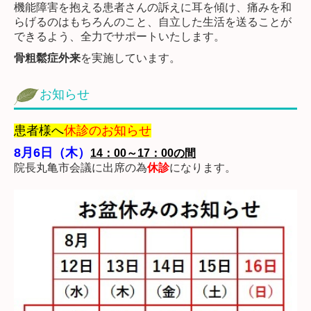
機能障害を抱える患者さんの訴えに耳を傾け、痛みを和
らげるのはもちろんのこと、自立した生活を送ることが
できるよう、全力でサポートいたします。
骨粗鬆症外来
を実施しています。
お知らせ
患者様へ
休診のお知らせ
8月6日（木）
14：00～17：00の間
院長丸亀市会議に出席の為
休診
になります。